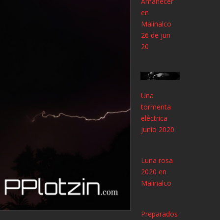
Amanecer
en
Malinalco
26 de jun
20
Una
tormenta
eléctrica
junio 2020
Luna rosa
2020 en
Malinalco
Preparados