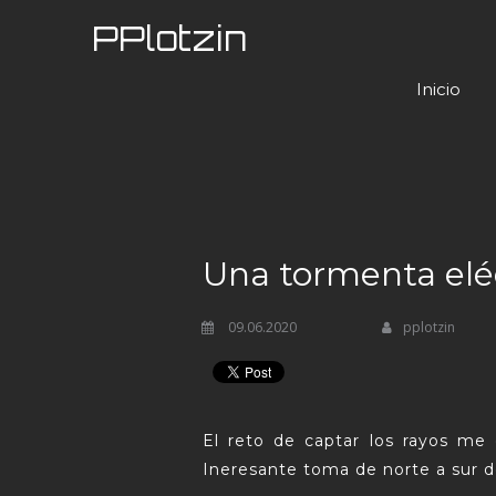
PPlotzin
Inicio
Una tormenta eléc
09.06.2020
pplotzin
El reto de captar los rayos me
Ineresante toma de norte a sur d