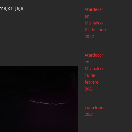
mejor! jeje
Atardecer
en
Malinalco
21 de enero
2022
Atardecer
en
Malinalco
16 de
febrero
2021
Luna lobo
2021