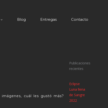
Blog
Entregas
Contacto
Publicaciones
recientes
Eclipse
Luna llena
de Sangre
s imágenes, cuál les gustó más?
2022