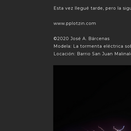
Esta vez llegué tarde, pero la sig
www.pplotzin.com
©2020 José A. Bárcenas
Modela: La tormenta eléctrica sob
Locación: Barrio San Juan Malina