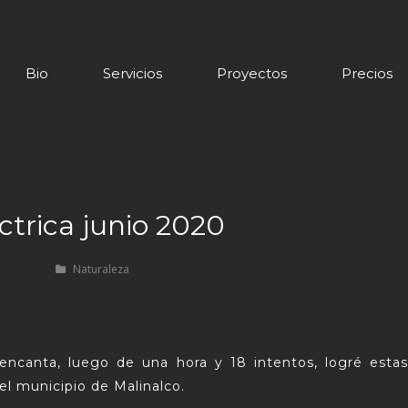
Bio
Servicios
Proyectos
Precios
trica junio 2020
Naturaleza
 encanta, luego de una hora y 18 intentos, logré esta
el municipio de Malinalco.