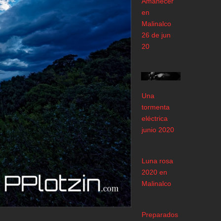
Amanecer
en
Malinalco
26 de jun
20
Una
tormenta
eléctrica
junio 2020
Luna rosa
2020 en
Malinalco
Preparados