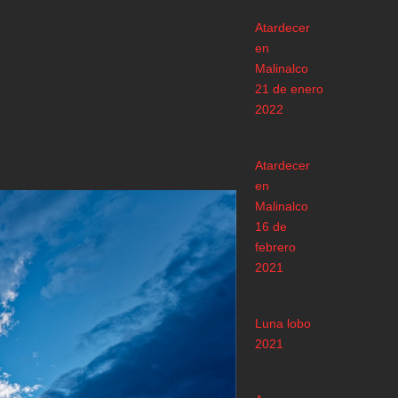
Atardecer
en
Malinalco
21 de enero
2022
Atardecer
en
Malinalco
16 de
febrero
2021
Luna lobo
2021