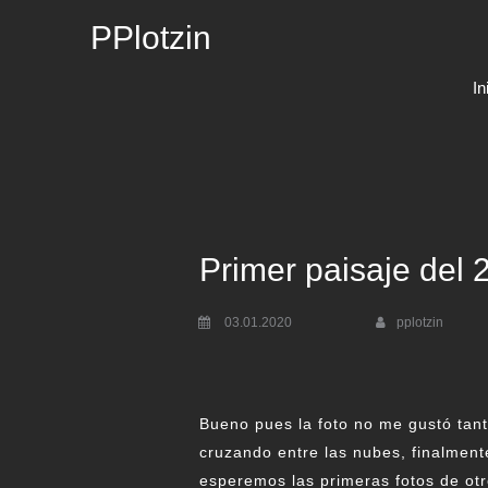
PPlotzin
In
Primer paisaje del 
03.01.2020
pplotzin
Bueno pues la foto no me gustó tan
cruzando entre las nubes, finalment
esperemos las primeras fotos de otro