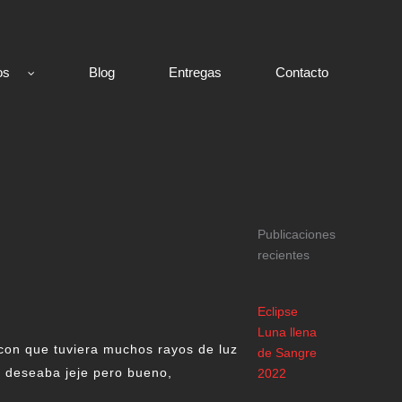
os
Blog
Entregas
Contacto
Publicaciones
recientes
Eclipse
Luna llena
con que tuviera muchos rayos de luz
de Sangre
o deseaba jeje pero bueno,
2022